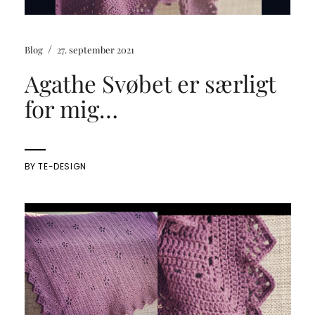
/
Blog
27. september 2021
Agathe Svøbet er særligt
for mig…
BY
TE-DESIGN