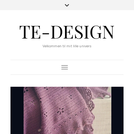
TE-DESIGN
Velkommen til mit lille univers
Toggle Navigation