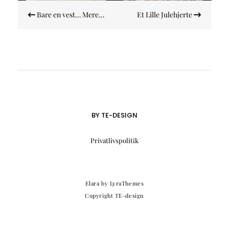
Indlægsnavigation
Bare en vest… Mere…
Et Lille Julehjerte
BY TE-DESIGN
Privatlivspolitik
Elara
by LyraThemes
Copyright TE-design