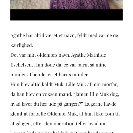
Agathe har altid været et navn, fyldt med varme og
kærlighed.
Det var min oldemors navn. Agathe Mathilde
Eschelsen. Hun døde da jeg var barn, så mine
minder af hende, er et barns minder.
Hun blev altid kaldt Muk. Lille Muk af min morfar,
da han blev en voksen mand. “Jamen lille Muk dog,
hvad laver du her ude på gangen?” Lægerne havde
glemt at fortælle Oldemor Muk, at hun ikke kom til
at gå igen, efter den operation (eller hvad mit