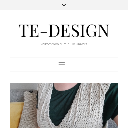
TE-DESIGN
Velkommen til mit lille univers
Toggle Navigation