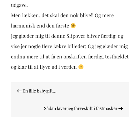
udgave.
Men lækker…det skal den nok blive!! Og mere
harmonisk end den første
Jeg glæder mig til denne Slipover bliver færdig, og
vise jer nogle flere lækre billeder; Og jeg glæder mig
endnu mere til at få en opskriften færdig, testhæklet
og klar til at flyve ud i verden
Indlægsnavigation
En lille babygift…
Sådan laver jeg farveskift i fastmasker