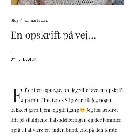
/
Blog
12. marts 2021
En opskrift på vej…
BY
TE-DESIGN
E
fter flere spurgte, om jeg ville lave en opskrift
på min Fine Lines Slipover, fik jeg noget
lækkert garn hjem, og gik igang
Jeg har ændret
lidt på skuldrene, halsudskæringen og der kommer
også til at være en anden bund, end på den første