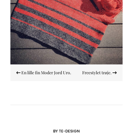
Indlægsnavigation
En lille fin Moder Jord Uro.
Freestylet trøje.
BY TE-DESIGN