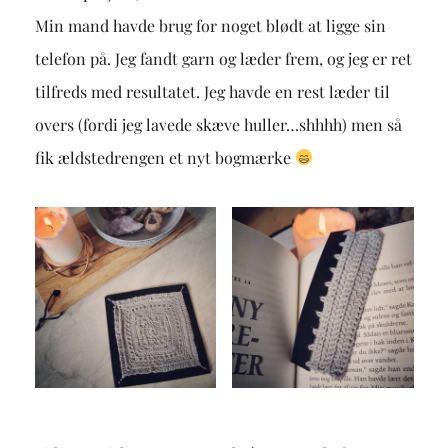
Min mand havde brug for noget blødt at ligge sin
telefon på. Jeg fandt garn og læder frem, og jeg er ret
tilfreds med resultatet. Jeg havde en rest læder til
overs (fordi jeg lavede skæve huller…shhhh) men så
fik ældstedrengen et nyt bogmærke