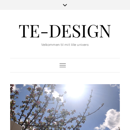
TE-DESIGN
Velkommen til mit lille univers
Toggle Navigation