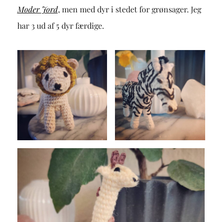
Moder Jord
, men med dyr i stedet for grønsager. Jeg
har 3 ud af 5 dyr færdige.