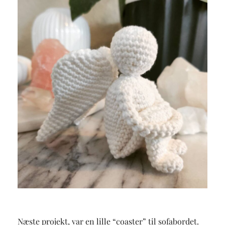
Næste projekt, var en lille “coaster” til sofabordet.