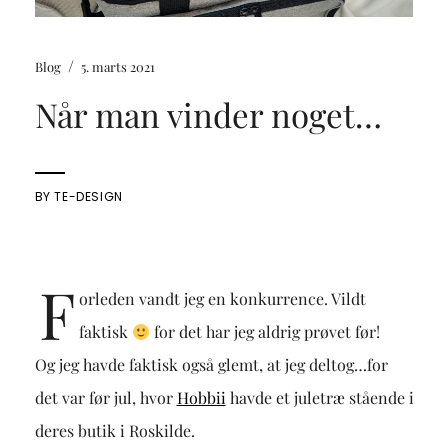
/
Blog
5. marts 2021
Når man vinder noget…
BY
TE-DESIGN
F
orleden vandt jeg en konkurrence. Vildt
faktisk
for det har jeg aldrig prøvet før!
Og jeg havde faktisk også glemt, at jeg deltog…for
det var før jul, hvor
Hobbii
havde et juletræ stående i
deres butik i Roskilde.