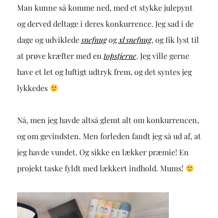
Man kunne så komme ned, med et stykke julepynt
og derved deltage i deres konkurrence. Jeg sad i de
dage og udviklede
snefnug
og
xl snefnug
, og fik lyst til
at prøve kræfter med en
topstjerne
. Jeg ville gerne
have et let og luftigt udtryk frem, og det syntes jeg
lykkedes
Nå, men jeg havde altså glemt alt om konkurrencen,
og om gevindsten. Men forleden fandt jeg så ud af, at
jeg havde vundet. Og sikke en lækker præmie! En
projekt taske fyldt med lækkert indhold. Mums!