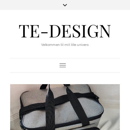
TE-DESIGN
Velkommen til mit lille univers
Toggle Navigation