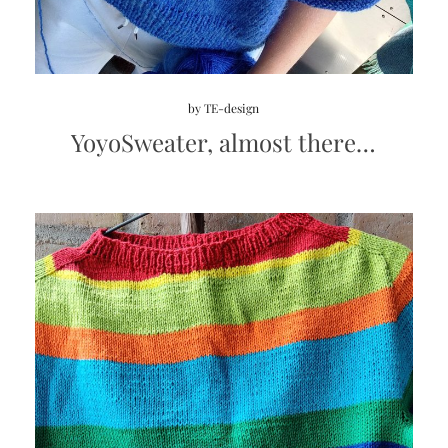
by
TE-design
YoyoSweater, almost there…