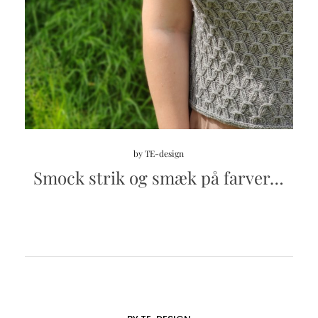
by
TE-design
Smock strik og smæk på farver…