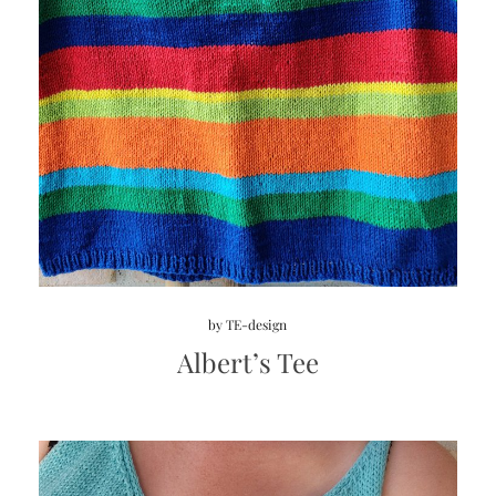
by
TE-design
Albert’s Tee