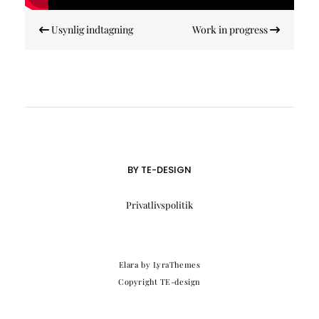
Indlægsnavigation
Usynlig indtagning
Work in progress
BY TE-DESIGN
Privatlivspolitik
Elara
by LyraThemes
Copyright TE-design