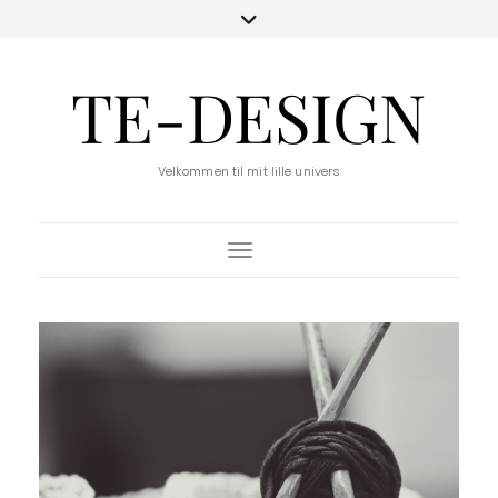
TE-DESIGN
Velkommen til mit lille univers
Toggle Navigation