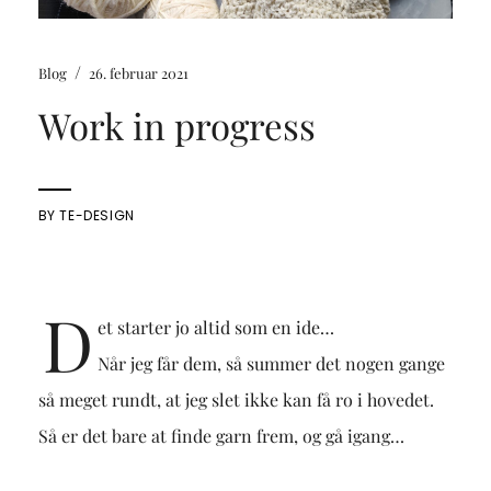
/
Blog
26. februar 2021
Work in progress
BY
TE-DESIGN
D
et starter jo altid som en ide…
Når jeg får dem, så summer det nogen gange
så meget rundt, at jeg slet ikke kan få ro i hovedet.
Så er det bare at finde garn frem, og gå igang…