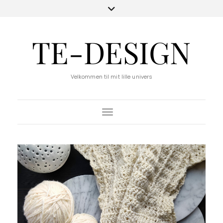
TE-DESIGN
Velkommen til mit lille univers
Toggle Navigation