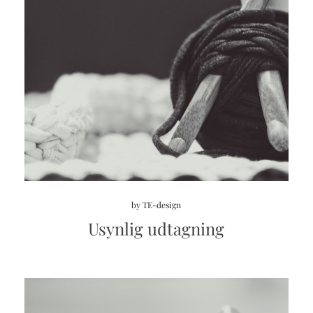
by
TE-design
Usynlig udtagning