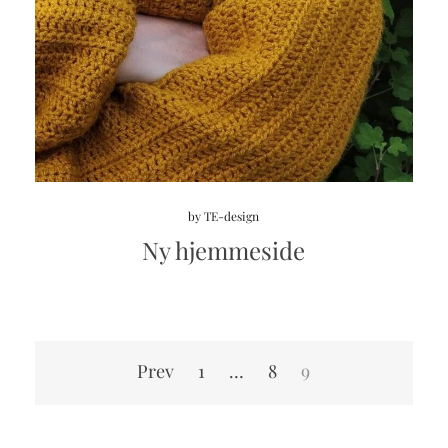
by
TE-design
Ny hjemmeside
Indlægsinddeling
Prev
1
…
8
9