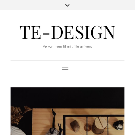
TE-DESIGN
Velkommen til mit lille univers
Toggle Navigation