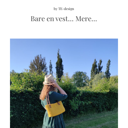
by
TE-design
Bare en vest… Mere…