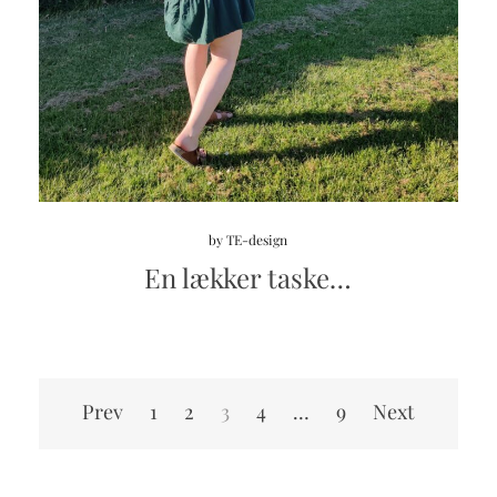
by
TE-design
En lækker taske…
Indlægsinddeling
Prev
1
2
3
4
…
9
Next