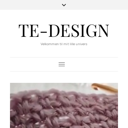
TE-DESIGN
Velkommen til mit lille univers
Toggle Navigation